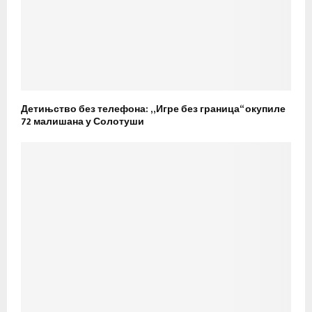
Детињство без телефона: „Игре без граница“ окупиле
72 малишана у Солотуши