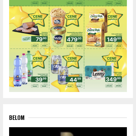
BELOM