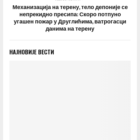
Механизација на терену, тело депоније се
непрекидно пресипа: Скоро потпуно
угашен пожар у Друглићима, ватрогасци
данима на терену
НАЈНОВИЈЕ ВЕСТИ