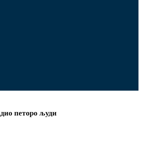
едио петоро људи