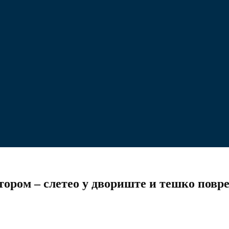
ором – слетео у двориште и тешко повр