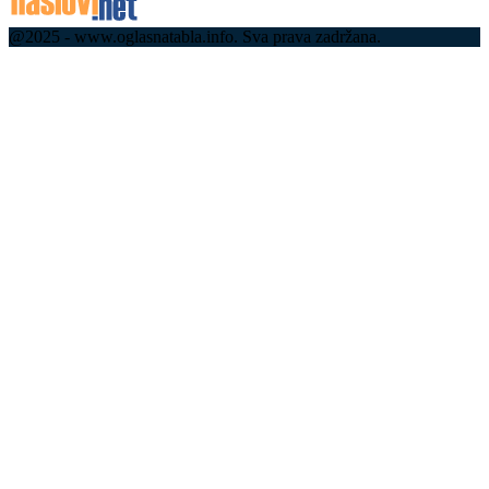
@2025 - www.oglasnatabla.info. Sva prava zadržana.