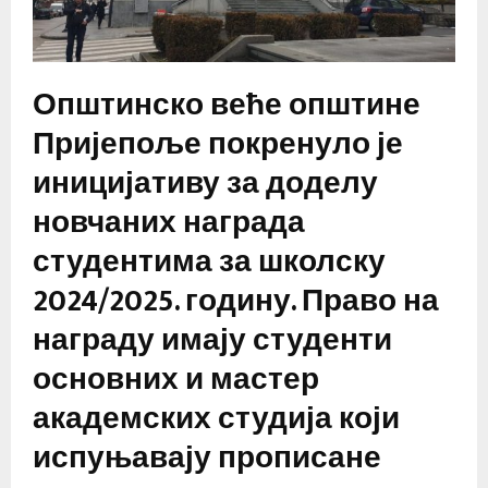
Општинско веће општине
Пријепоље покренуло је
иницијативу за доделу
новчаних награда
студентима за школску
2024/2025. годину. Право на
награду имају студенти
основних и мастер
академских студија који
испуњавају прописане