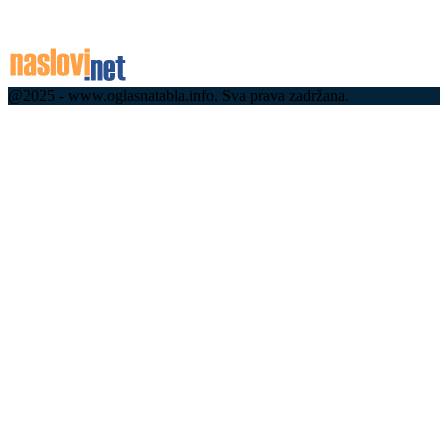
07.08.2026
@2025 - www.oglasnatabla.info. Sva prava zadržana.