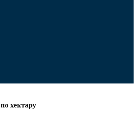
 по хектару