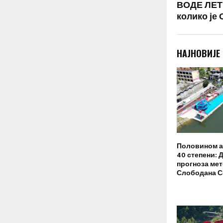
ВОДЕ ЛЕТИ
колико је
НАЈНОВИЈЕ
Половином а
40 степени: 
прогноза ме
Слободана 