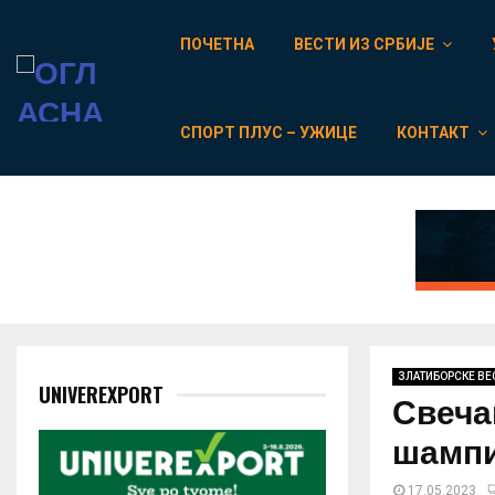
ПОЧЕТНА
ВЕСТИ ИЗ СРБИЈЕ
СПОРТ ПЛУС – УЖИЦЕ
КОНТАКТ
ЗЛАТИБОРСКЕ ВЕ
UNIVEREXPORT
Свечан
шампи
17.05.2023