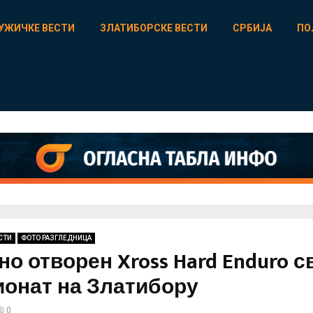
УЖИЧКЕ ВЕСТИ
ЗЛАТИБОРСКЕ ВЕСТИ
СРБИЈА
ПО
СТИ
ФОТО РАЗГЛЕДНИЦА
о отворен Xross Hard Enduro с
онат на Златибору
0