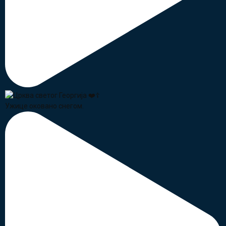
Ужице оковано снегом.