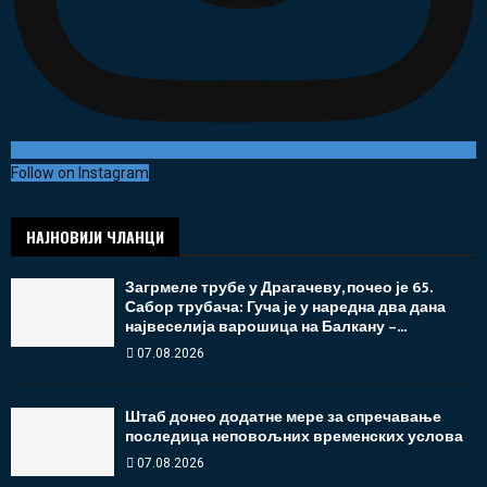
Follow on Instagram
НАЈНОВИЈИ ЧЛАНЦИ
Загрмеле трубе у Драгачеву, почео је 65.
Сабор трубача: Гуча је у наредна два дана
највеселија варошица на Балкану –...
07.08.2026
Штаб донео додатне мере за спречавање
последица неповољних временских услова
07.08.2026