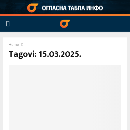
PRIMARY
MENU
Home
Tagovi: 15.03.2025.