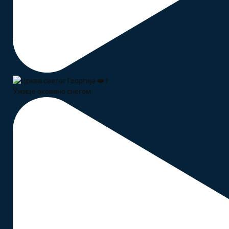
Ужице оковано снегом.