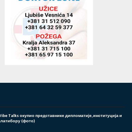
Vibe Talks окупио представнике дипломатије, институција и
Златибору (фото)