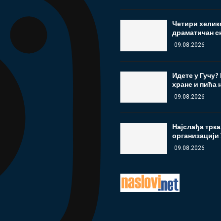
Четири хелико
драматичан сн
09.08.2026
Идете у Гучу?
хране и пића 
09.08.2026
Најслађа трка
организацији
09.08.2026