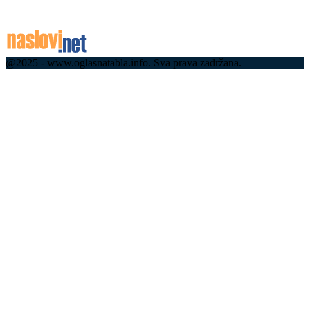
06.08.2026
@2025 - www.oglasnatabla.info. Sva prava zadržana.