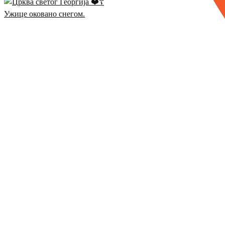
Ужице оковано снегом.