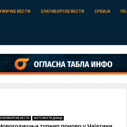
УЖИЧКЕ ВЕСТИ
ЗЛАТИБОРСКЕ ВЕСТИ
СРБИЈА
ПО
ЗЛАТИБОРСКЕ ВЕСТИ
ФОТО РАЗГЛЕДНИЦА
Новогодишњи турнир поново у Чајетини