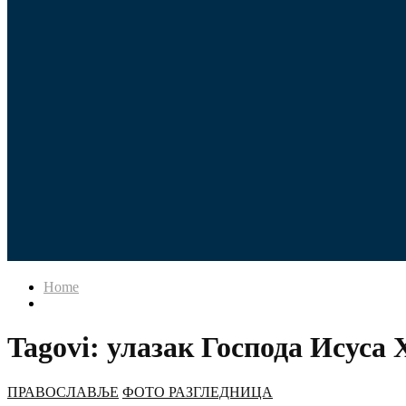
Home
Tagovi: улазак Господа Исуса
ПРАВОСЛАВЉЕ
ФОТО РАЗГЛЕДНИЦА