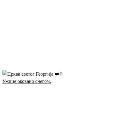
Ужице оковано снегом.