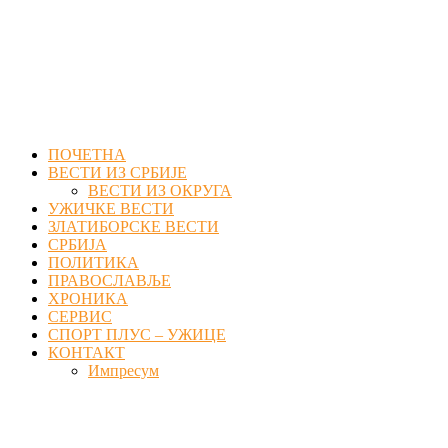
Facebook
Twitter
Instagram
Youtube
Email
ПОЧЕТНА
ВЕСТИ ИЗ СРБИЈЕ
ВЕСТИ ИЗ ОКРУГА
УЖИЧКЕ ВЕСТИ
ЗЛАТИБОРСКЕ ВЕСТИ
СРБИЈА
ПОЛИТИКА
ПРАВОСЛАВЉЕ
ХРОНИКА
СЕРВИС
СПОРТ ПЛУС – УЖИЦЕ
КОНТАКТ
Импресум