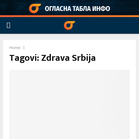
PRIMARY
MENU
Home
Tagovi: Zdrava Srbija