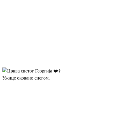
Ужице оковано снегом.