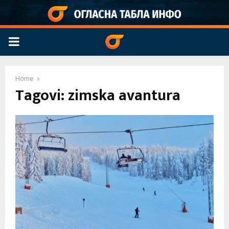
PRIMARY
MENU
Home
Tagovi: zimska avantura