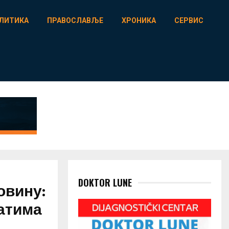
ЛИТИКА
ПРАВОСЛАВЉЕ
ХРОНИКА
СЕРВИС
DOKTOR LUNE
овину:
сатима