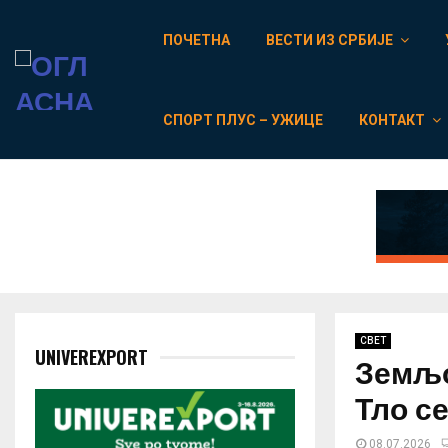
ПОЧЕТНА
ВЕСТИ ИЗ СРБИЈЕ
СПОРТ ПЛУС – УЖИЦЕ
КОНТАКТ
СВЕТ
UNIVEREXPORT
Земљо
Тло с
08.07.2026