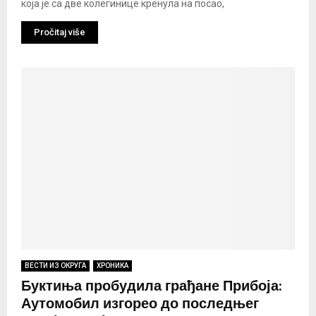
која је са две колегинице кренула на посао,
Pročitaj više
ВЕСТИ ИЗ ОКРУГА
ХРОНИКА
Буктиња пробудила грађане Прибоја:
Аутомобил изгорео до последњег