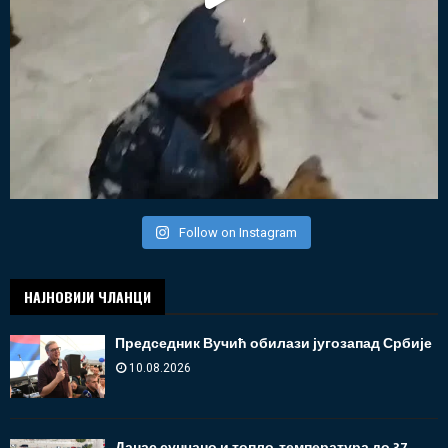
Follow on Instagram
НАЈНОВИЈИ ЧЛАНЦИ
Председник Вучић обилази југозапад Србије
10.08.2026
Данас сунчано и топло, температура до 37