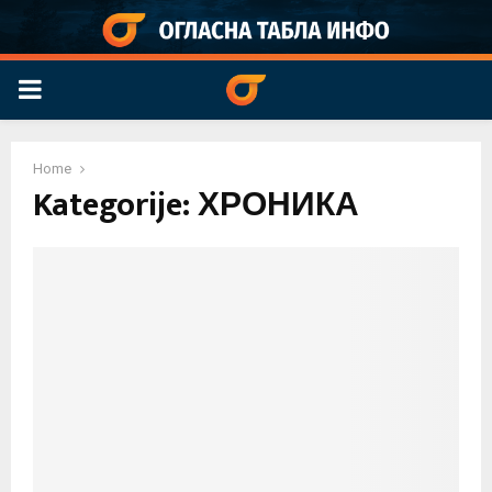
PRIMARY
MENU
Home
Kategorije: ХРОНИКА