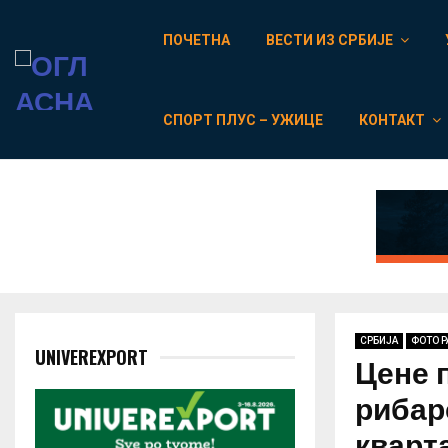
ПОЧЕТНА
ВЕСТИ ИЗ СРБИЈЕ
СПОРТ ПЛУС – УЖИЦЕ
КОНТАКТ
СРБИЈА
ФОТО 
UNIVEREXPORT
Цене 
рибар
кварт