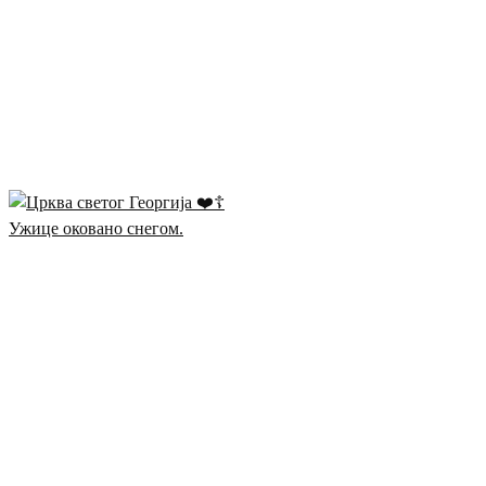
Ужице оковано снегом.