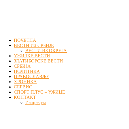
Facebook
Twitter
Instagram
Youtube
Email
ПОЧЕТНА
ВЕСТИ ИЗ СРБИЈЕ
ВЕСТИ ИЗ ОКРУГА
УЖИЧКЕ ВЕСТИ
ЗЛАТИБОРСКЕ ВЕСТИ
СРБИЈА
ПОЛИТИКА
ПРАВОСЛАВЉЕ
ХРОНИКА
СЕРВИС
СПОРТ ПЛУС – УЖИЦЕ
КОНТАКТ
Импресум