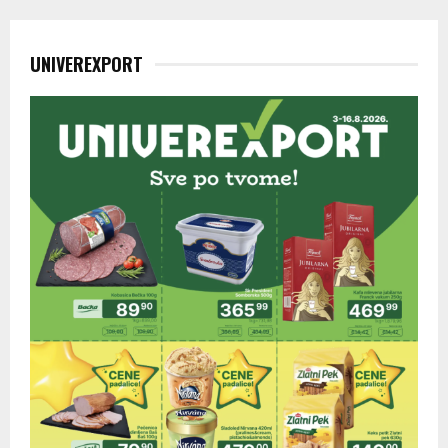
UNIVEREXPORT