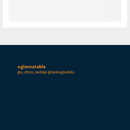
oglasnatabla
@u_ritmu_nedelje
@tackegledista