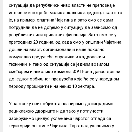
ситуација да републички ниво власти не препознаје
интересе и потребе малих локалних заједница, као што
је, на пример, општина Чајетина и зато смо се сами
потрудили да не дођемо у ситуацију да зависимо од
републичких или приватних финансија. Зато смо се у
претходних 20 година, од када смо у општини Чајетина
дошли на власт, организовали и наше локално
комунално предузеће опремили и кадровски и
технички и тако од ситуације са једним возилом
смећарем и неколико камиона ФАП-ова данас дошли
до једног озбиљног предузећа које ће се у наредном
периоду проширити и на неких 10 хектара.
У наставку ових објеката планирамо да изградимо
рециклажно двориште и да тако у потпуности
заокружимо циклус уклањања чврстог отпада са
територије општине Чајетина. Тај отпад уклањамо у