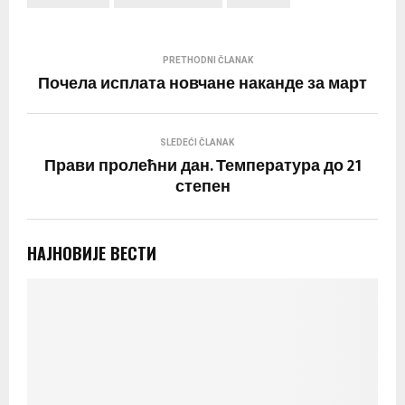
PRETHODNI ČLANAK
Почела исплата новчане наканде за март
SLEDEĆI ČLANAK
Прави пролећни дан. Температура до 21
степен
НАЈНОВИЈЕ ВЕСТИ