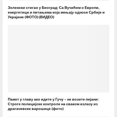
Зеленски стигао у Београд: Са Вучићем о Европи,
енергетици и питањима која мењају односе Србије и
Украјине (ФОТО)(ВИДЕО)
Памет у главу ако идете у Гучу – не возите пијани:
Строге полицијске контроле на сваком излазу из
драгачевске варошице (фото)