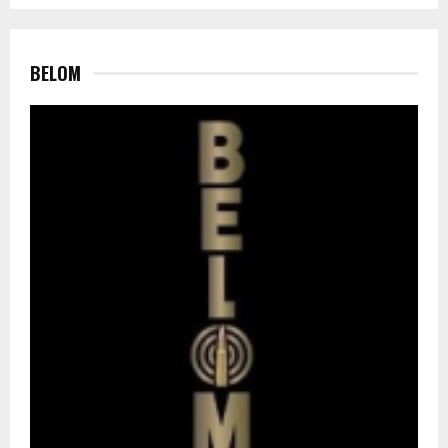
BELOM