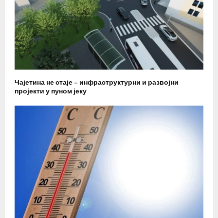
Чајетина не стаје – инфраструктурни и развојни
пројекти у пуном јеку