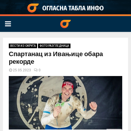
PRIMARY
MENU
ВЕСТИ ИЗ ОКРУГА
ФОТО РАЗГЛЕДНИЦА
Спартанац из Ивањице обара
рекорде
25.05.2023
0