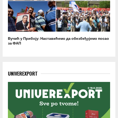
Вучић у Прибоју: Наставићемо да обезбеђујемо посао
за ФАП
UNIVEREXPORT