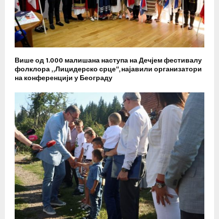
Више од 1.000 малишана наступа на Дечјем фестивалу
фолклора „Лицидерско срце“, најавили организатори
на конференцији у Београду