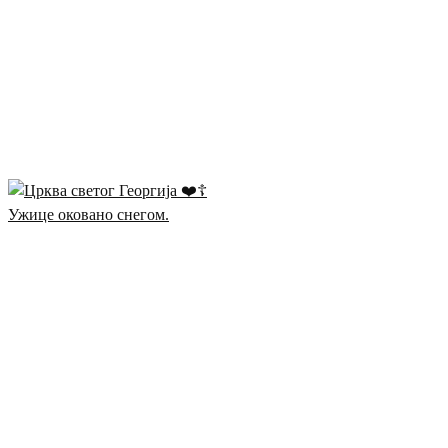
Ужице оковано снегом.