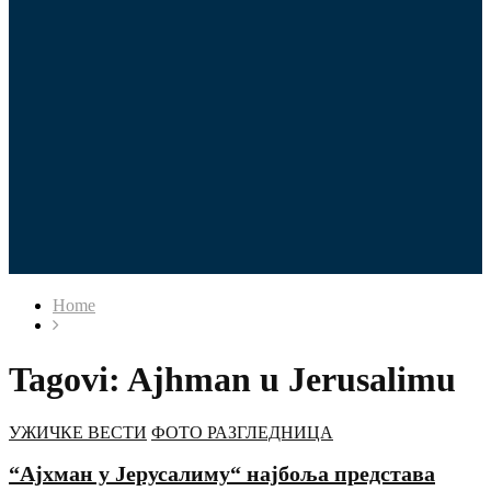
Home
Tagovi: Ajhman u Jerusalimu
УЖИЧКЕ ВЕСТИ
ФОТО РАЗГЛЕДНИЦА
“Ајхман у Јерусалиму“ најбоља представа