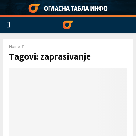
PRIMARY
MENU
Home
Tagovi: zaprasivanje