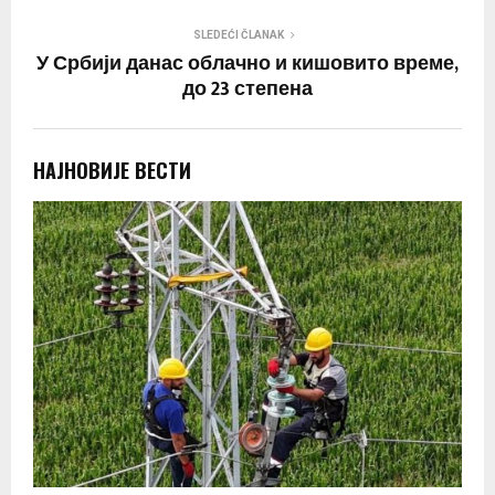
SLEDEĆI ČLANAK
У Србији данас облачно и кишовито време,
до 23 степена
НАЈНОВИЈЕ ВЕСТИ