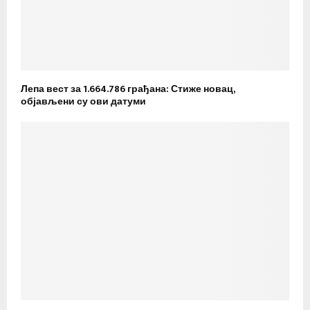
Лепа вест за 1.664.786 грађана: Стиже новац,
објављени су ови датуми