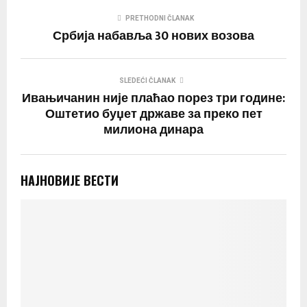
PRETHODNI ČLANAK
Србија набавља 30 нових возова
SLEDEĆI ČLANAK
Ивањичанин није плаћао порез три године:
Оштетио буџет државе за преко пет
милиона динара
НАЈНОВИЈЕ ВЕСТИ