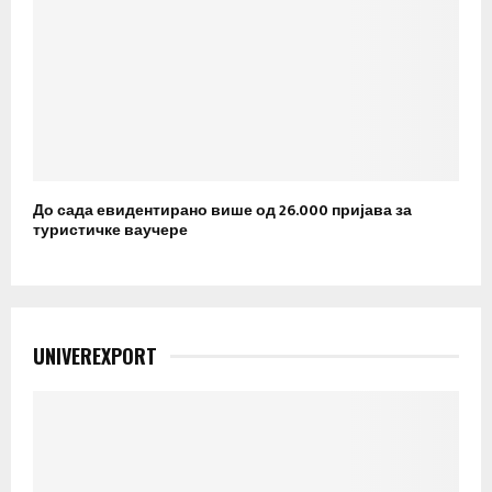
До сада евидентирано више од 26.000 пријава за
туристичке ваучере
UNIVEREXPORT