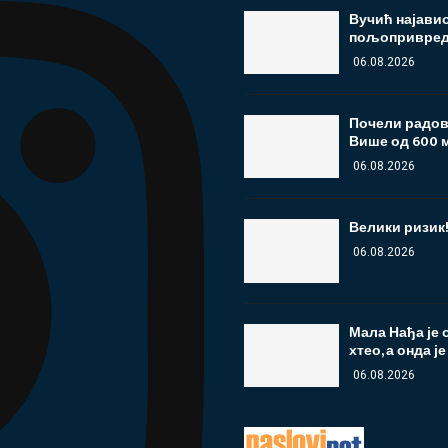
Вучић најави
пољопривред
06.08.2026
Почели радови
Више од 600 м
06.08.2026
Велики ризик
06.08.2026
Мала Нађа је 
хтео, а онда ј
06.08.2026