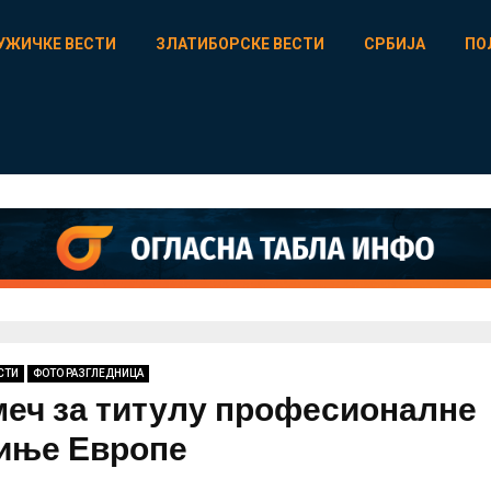
УЖИЧКЕ ВЕСТИ
ЗЛАТИБОРСКЕ ВЕСТИ
СРБИЈА
ПО
СТИ
ФОТО РАЗГЛЕДНИЦА
меч за титулу професионалне
иње Европе