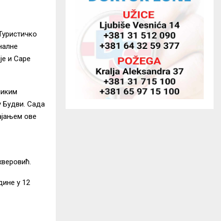
 Туристичко
налне
је и Саре
ликим
у Будви. Сада
ајањем ове
хверовић.
дине у 12