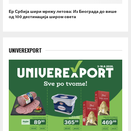
Ер Србија шири мрежу летова: Из Београда до више
од 100 дестинација широм света
UNIVEREXPORT