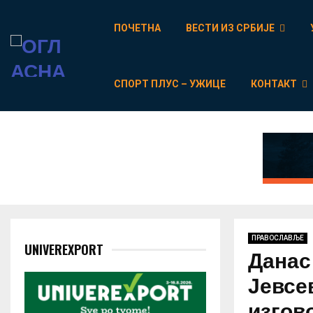
ПОЧЕТНА
ВЕСТИ ИЗ СРБИЈЕ
СПОРТ ПЛУС – УЖИЦЕ
КОНТАКТ
ПРАВОСЛАВЉЕ
UNIVEREXPORT
Данас
Јевсев
изгов