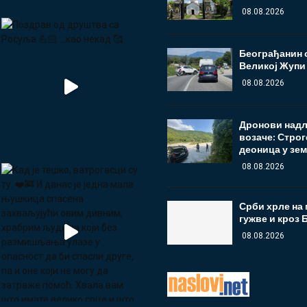
08.08.2026
Београђанин о
Великој Жупи –
08.08.2026
Дронови надл
возаче: Строг
деоница у зе
08.08.2026
Срби хрле на 
гужве и кроз Б
08.08.2026