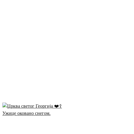
Ужице оковано снегом.