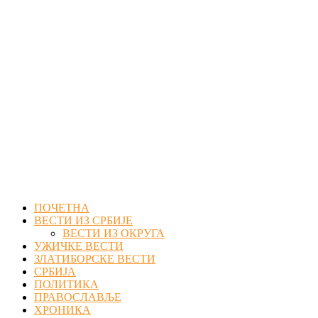
Facebook
Twitter
Instagram
Youtube
Email
ПОЧЕТНА
ВЕСТИ ИЗ СРБИЈЕ
ВЕСТИ ИЗ ОКРУГА
УЖИЧКЕ ВЕСТИ
ЗЛАТИБОРСКЕ ВЕСТИ
СРБИЈА
ПОЛИТИКА
ПРАВОСЛАВЉЕ
ХРОНИКА