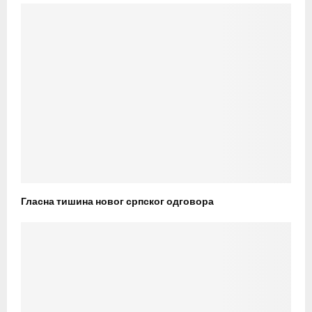
Гласна тишина новог српског одговора