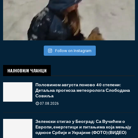
Follow on Instagram
НАЈНОВИЈИ ЧЛАНЦИ
Половином августа поново 40 степени:
Детаљна прогноза метеоролога Слободана
Совиља
07.08.2026
Зеленски стигао у Београд: Са Вучићем о
Европи, енергетици и питањима која мењају
односе Србије и Украјине (ФОТО)(ВИДЕО)