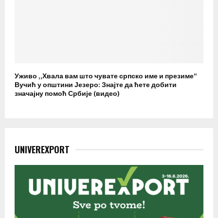
Уживо „Хвала вам што чувате српско име и презиме“
Вучић у општини Језеро: Знајте да ћете добити
значајну помоћ Србије (видео)
UNIVEREXPORT