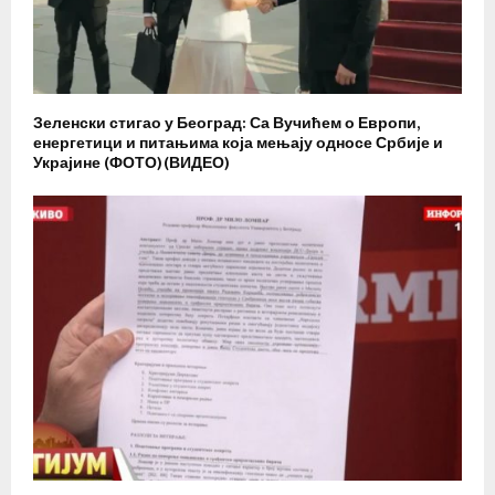
Зеленски стигао у Београд: Са Вучићем о Европи,
енергетици и питањима која мењају односе Србије и
Украјине (ФОТО)(ВИДЕО)