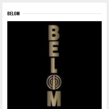
BELOM