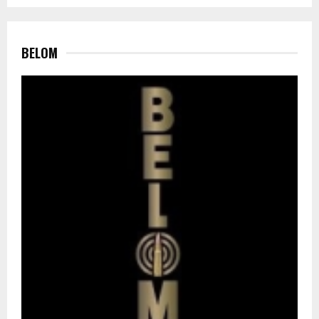
BELOM