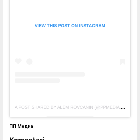
VIEW THIS POST ON INSTAGRAM
A POST SHARED BY ALEM ROVCANIN (@PPMEDIA.RS)
ПП Медиа