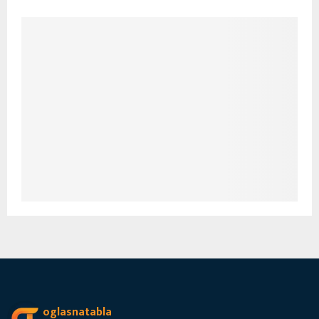
oglasnatabla