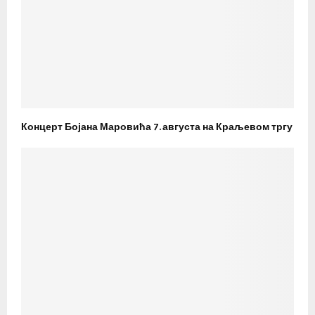
Концерт Бојана Маровића 7. августа на Краљевом тргу