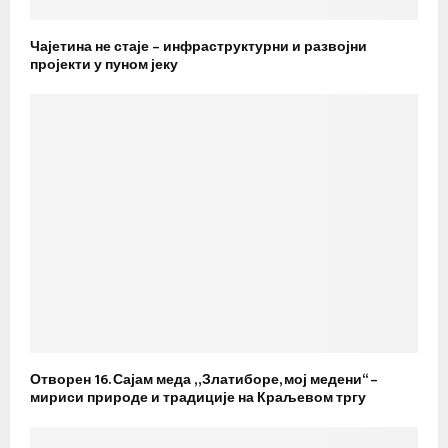
Чајетина не стаје – инфраструктурни и развојни
пројекти у пуном јеку
Отворен 16. Сајам меда „Златиборе, мој медени“ –
мириси природе и традиције на Краљевом тргу