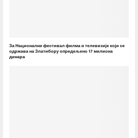
За Национални фестивал филма и телевизије који се
одржава на Златибору опредељено 17 милиона
динара