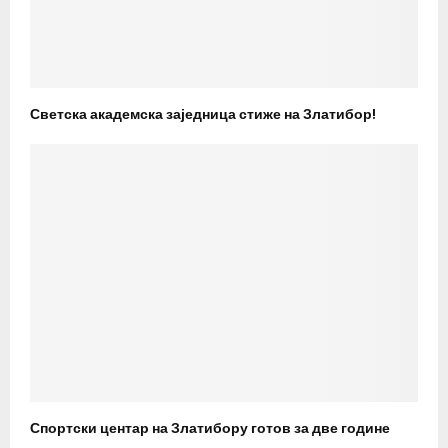
Светска академска заједница стиже на Златибор!
Спортски центар на Златибору готов за две године