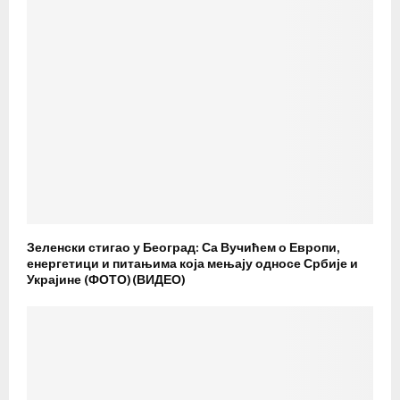
Зеленски стигао у Београд: Са Вучићем о Европи,
енергетици и питањима која мењају односе Србије и
Украјине (ФОТО)(ВИДЕО)