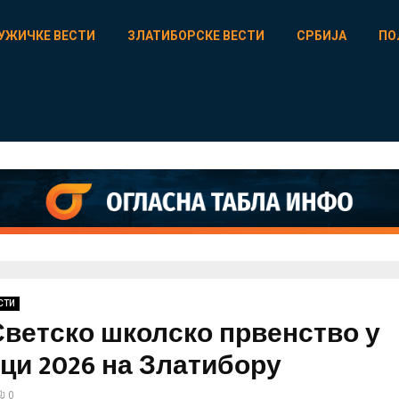
УЖИЧКЕ ВЕСТИ
ЗЛАТИБОРСКЕ ВЕСТИ
СРБИЈА
ПО
СТИ
ветско школско првенство у
ци 2026 на Златибору
0