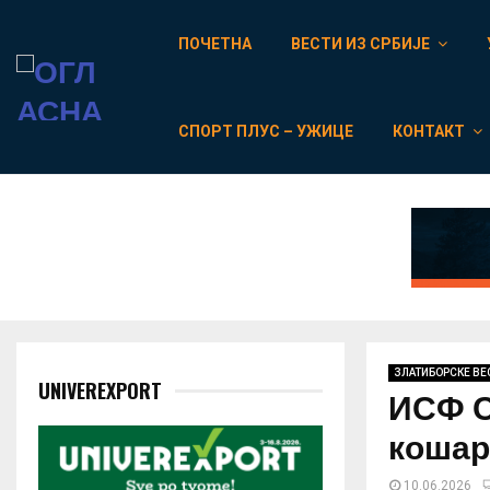
ПОЧЕТНА
ВЕСТИ ИЗ СРБИЈЕ
СПОРТ ПЛУС – УЖИЦЕ
КОНТАКТ
ЗЛАТИБОРСКЕ ВЕ
UNIVEREXPORT
ИСФ С
кошар
10.06.2026