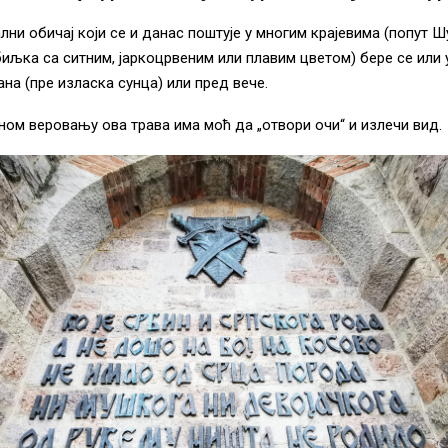
ални обичај који се и данас поштује у многим крајевима (попут Ш
иљка са ситним, јаркоцрвеним или плавим цветом) бере се или 
на (пре изласка сунца) или пред вече.
ом веровању ова трава има моћ да „отвори очи“ и излечи вид.