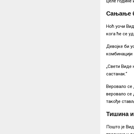
целе године 
Сањање б
Ноћ уочи Вид
кога ће се уд
Девојке би у
комбинацији с
„Свети Виде 
састанак.“
Веровало се 
веровало се 
такође ставља
Тишина и
Пошто је Вид