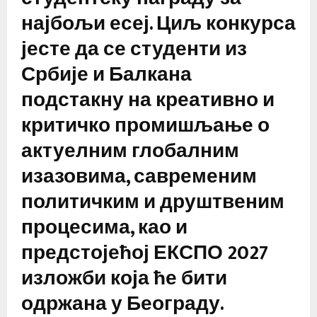
најбољи есеј. Циљ конкурса
јесте да се студенти из
Србије и Балкана
подстакну на креативно и
критичко промишљање о
актуелним глобалним
изазовима, савременим
политичким и друштвеним
процесима, као и
предстојећој ЕКСПО 2027
изложби која ће бити
одржана у Београду.