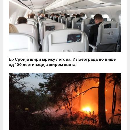
Ер Србија шири мрежу летова: Из Београда до више
од 100 дестинација широм света