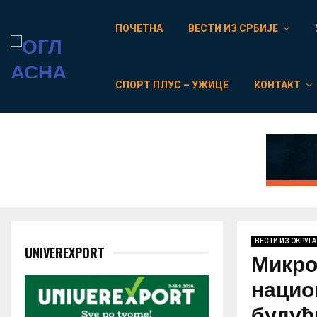
ПОЧЕТНА
ВЕСТИ ИЗ СРБИЈЕ
СПОРТ ПЛУС – УЖИЦЕ
КОНТАКТ
ВЕСТИ ИЗ ОКРУГА
UNIVEREXPORT
Микро
нацио
будућ