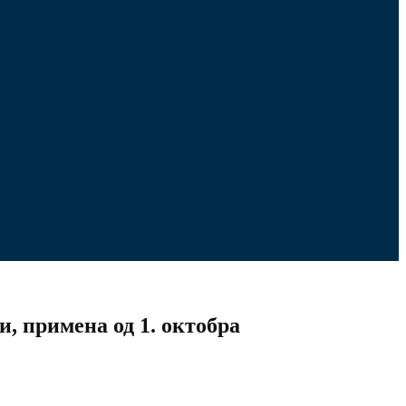
, примена од 1. октобра