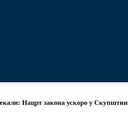
чекали: Нацрт закона ускоро у Скупштини