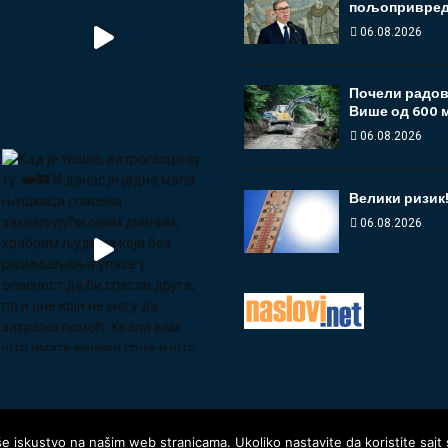
пољопривред
06.08.2026
Почели радови
Више од 600 м
06.08.2026
Велики ризик
06.08.2026
še iskustvo na našim web stranicama. Ukoliko nastavite da koristite saj