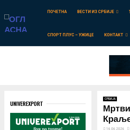
ПОЧЕТНА
ВЕСТИ ИЗ СРБИЈЕ
СПОРТ ПЛУС – УЖИЦЕ
КОНТАКТ
СРБИЈА
UNIVEREXPORT
Мртви
Краље
16.06.2026