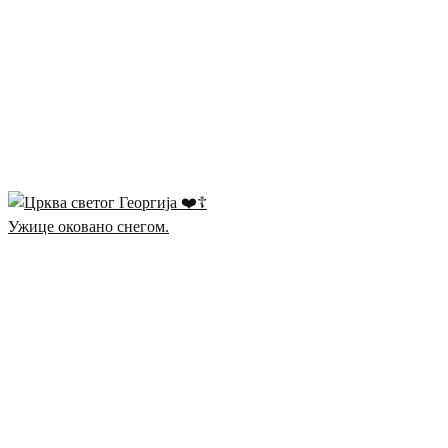
Ужице оковано снегом.