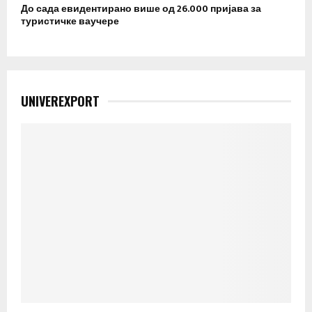
До сада евидентирано више од 26.000 пријава за
туристичке ваучере
UNIVEREXPORT