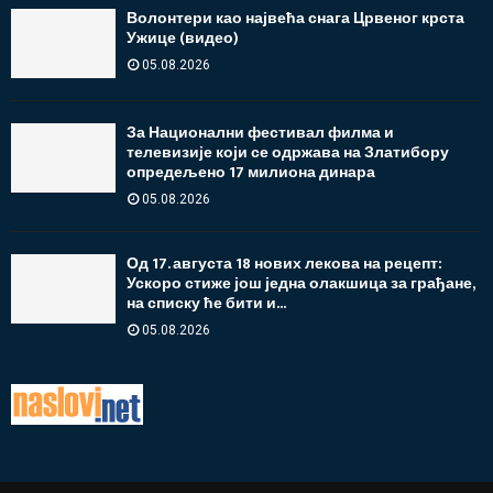
Волонтери као највећа снага Црвеног крста
Ужице (видео)
05.08.2026
За Национални фестивал филма и
телевизије који се одржава на Златибору
опредељено 17 милиона динара
05.08.2026
Од 17. августа 18 нових лекова на рецепт:
Ускоро стиже још једна олакшица за грађане,
на списку ће бити и...
05.08.2026