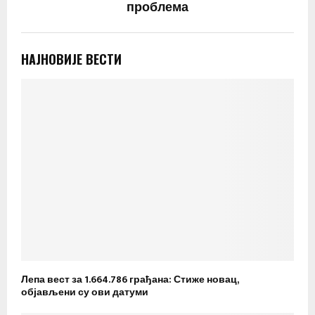
проблема
НАЈНОВИЈЕ ВЕСТИ
Лепа вест за 1.664.786 грађана: Стиже новац,
објављени су ови датуми