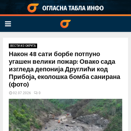
PRIMARY
MENU
ВЕСТИ ИЗ ОКРУГА
Након 48 сати борбе потпуно
угашен велики пожар: Овако сада
изгледа депонија Друглићи код
Прибоја, еколошка бомба санирана
(фото)
02.07.2026
0