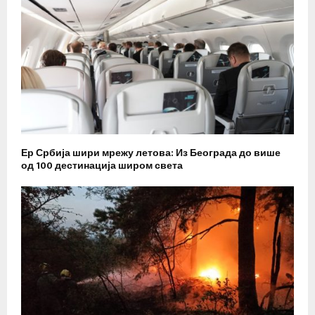
Ер Србија шири мрежу летова: Из Београда до више
од 100 дестинација широм света