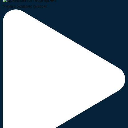
Ужице оковано снегом.