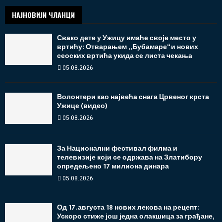
НАЈНОВИЈИ ЧЛАНЦИ
Свако дете у Ужицу имаће своје место у
вртићу: Отварањем „Бубамаре“ и нових
сеоских вртића укида се листа чекања
05.08.2026
Волонтери као највећа снага Црвеног крста
Ужице (видео)
05.08.2026
За Национални фестивал филма и
телевизије који се одржава на Златибору
опредељено 17 милиона динара
05.08.2026
Од 17. августа 18 нових лекова на рецепт:
Ускоро стиже још једна олакшица за грађане,