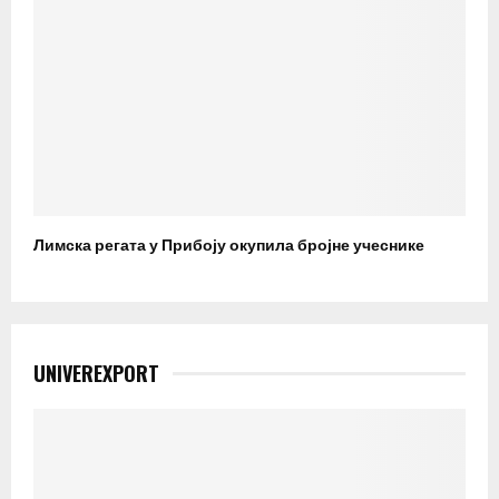
Лимска регата у Прибоју окупила бројне учеснике
UNIVEREXPORT