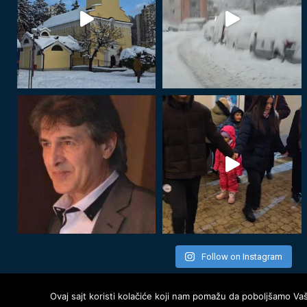
Follow on Instagram
Ovaj sajt koristi kolačiće koji nam pomažu da poboljšamo Va